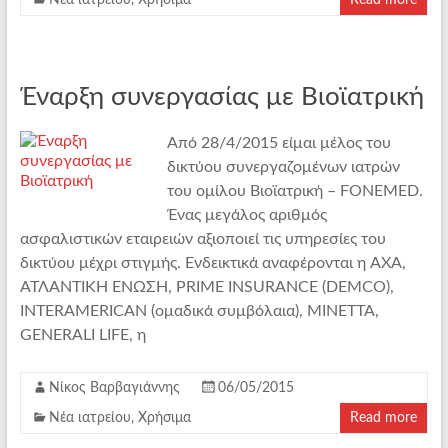
Νέα ιατρείου
,
Χρήσιμα
Read more
Έναρξη συνεργασίας με Βιοϊατρική
Από 28/4/2015 είμαι μέλος του
δικτύου συνεργαζομένων ιατρών
του ομίλου Βιοϊατρική – FONEMED.
Ένας μεγάλος αριθμός
ασφαλιστικών εταιρειών αξιοποιεί τις υπηρεσίες του
δικτύου μέχρι στιγμής. Ενδεικτικά αναφέρονται η AXA,
ΑΤΛΑΝΤΙΚΗ ΕΝΩΣΗ, PRIME INSURANCE (DEMCO),
INTERAMERICAN (ομαδικά συμβόλαια), ΜΙΝΕΤΤΑ,
GENERALI LIFE, η
Νίκος Βαρβαγιάννης
06/05/2015
Νέα ιατρείου
,
Χρήσιμα
Read more