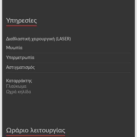
Υπηρεσίες
Διαθλαστική χειρουργική (LASER)
Μυωπία
Υπερμετρωπία
Αστιγματισμός
Καταρράκτης
Γλαύκωμα
Ωχρά κηλίδα
Ωράριο λειτουργίας