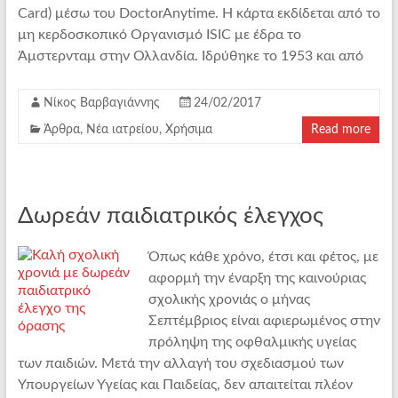
Card) μέσω του DoctorAnytime. Η κάρτα εκδίδεται από το
μη κερδοσκοπικό Οργανισμό ISIC με έδρα το
Άμστερνταμ στην Ολλανδία. Ιδρύθηκε το 1953 και από
Νίκος Βαρβαγιάννης
24/02/2017
Άρθρα
,
Νέα ιατρείου
,
Χρήσιμα
Read more
Δωρεάν παιδιατρικός έλεγχος
Όπως κάθε χρόνο, έτσι και φέτος, με
αφορμή την έναρξη της καινούριας
σχολικής χρονιάς ο μήνας
Σεπτέμβριος είναι αφιερωμένος στην
πρόληψη της οφθαλμικής υγείας
των παιδιών. Μετά την αλλαγή του σχεδιασμού των
Υπουργείων Υγείας και Παιδείας, δεν απαιτείται πλέον