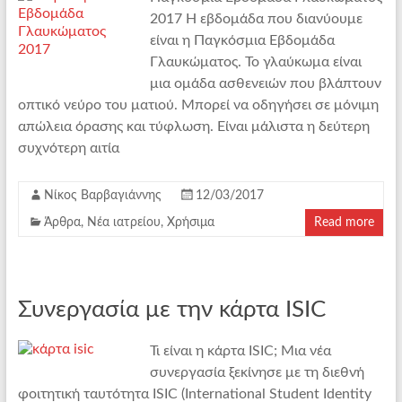
2017 Η εβδομάδα που διανύουμε
είναι η Παγκόσμια Εβδομάδα
Γλαυκώματος. Το γλαύκωμα είναι
μια ομάδα ασθενειών που βλάπτουν
οπτικό νεύρο του ματιού. Μπορεί να οδηγήσει σε μόνιμη
απώλεια όρασης και τύφλωση. Είναι μάλιστα η δεύτερη
συχνότερη αιτία
Νίκος Βαρβαγιάννης
12/03/2017
Άρθρα
,
Νέα ιατρείου
,
Χρήσιμα
Read more
Συνεργασία με την κάρτα ISIC
Τι είναι η κάρτα ISIC; Μια νέα
συνεργασία ξεκίνησε με τη διεθνή
φοιτητική ταυτότητα ISIC (International Student Identity