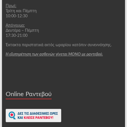
Πρωί:
Τρίτη και Πέμπτη
10:00-12:30
Απόγευμα:
Δευτέρα – Πέμπτη
17:30-21:00
Έκτακτα περιστατικά εκτός ωραρίου κατόπιν συνεννόησης.
Η εξυπηρέτηση των ασθενών γίνεται ΜΟΝΟ με ραντεβού.
Online Ραντεβού