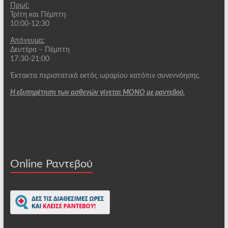
Πρωί:
Τρίτη και Πέμπτη
10:00-12:30
Απόγευμα:
Δευτέρα – Πέμπτη
17:30-21:00
Έκτακτα περιστατικά εκτός ωραρίου κατόπιν συνεννόησης.
Η εξυπηρέτηση των ασθενών γίνεται ΜΟΝΟ με ραντεβού.
Online Ραντεβού