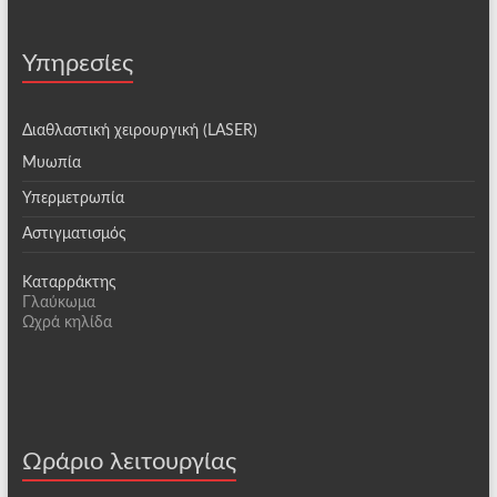
Υπηρεσίες
Διαθλαστική χειρουργική (LASER)
Μυωπία
Υπερμετρωπία
Αστιγματισμός
Καταρράκτης
Γλαύκωμα
Ωχρά κηλίδα
Ωράριο λειτουργίας